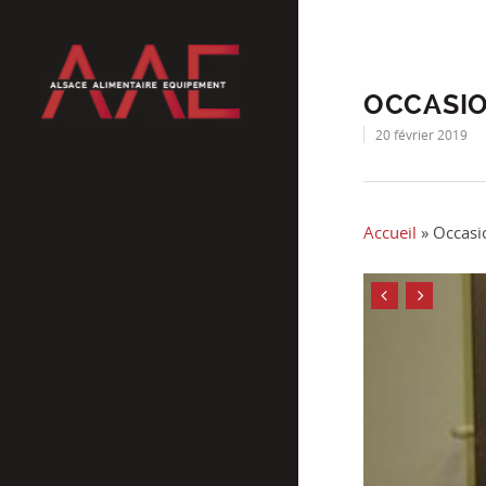
OCCASIO
20 février 2019
Accueil
»
Occasi