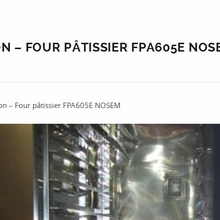
N – FOUR PÂTISSIER FPA605E NOS
on – Four pâtissier FPA605E NOSEM