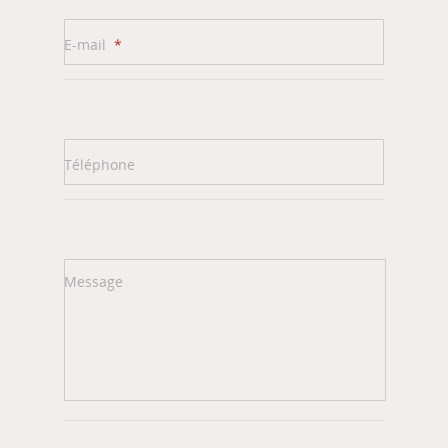
E-mail
*
Téléphone
Message