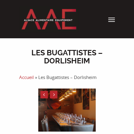
LES BUGATTISTES –
DORLISHEIM
Accueil
»
Les Bugattistes – Dorlisheim