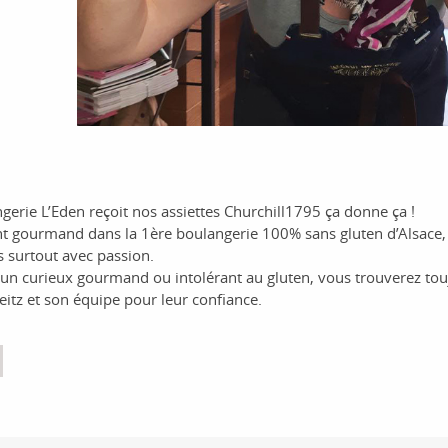
erie L’Eden reçoit nos assiettes Churchill1795 ça donne ça !
gourmand dans la 1ère boulangerie 100% sans gluten d’Alsace, le
 surtout avec passion.
n curieux gourmand ou intolérant au gluten, vous trouverez toujou
eitz et son équipe pour leur confiance.
book
itter
Email